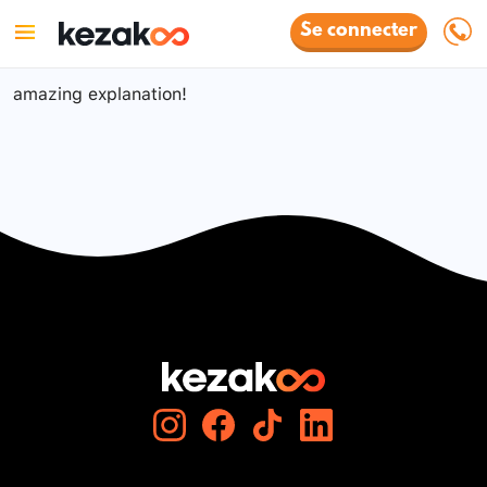
Se connecter
amazing explanation!