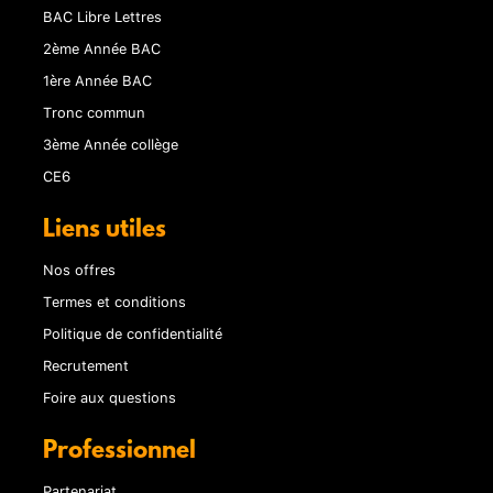
BAC Libre Lettres
2ème Année BAC
1ère Année BAC
Tronc commun
3ème Année collège
CE6
Liens utiles
Nos offres
Termes et conditions
Politique de confidentialité
Recrutement
Foire aux questions
Professionnel
Partenariat