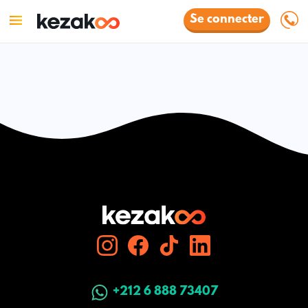
Se connecter
+212 6 888 73407