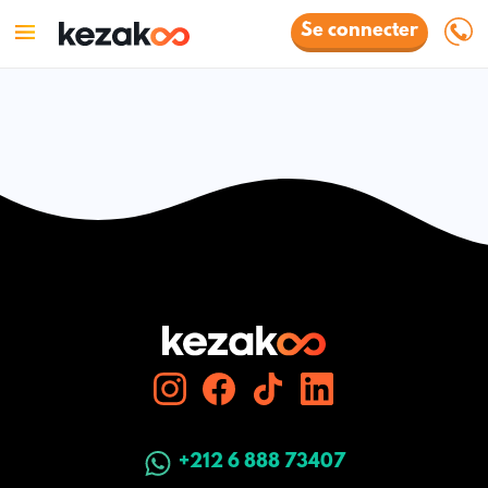
Se connecter
+212 6 888 73407