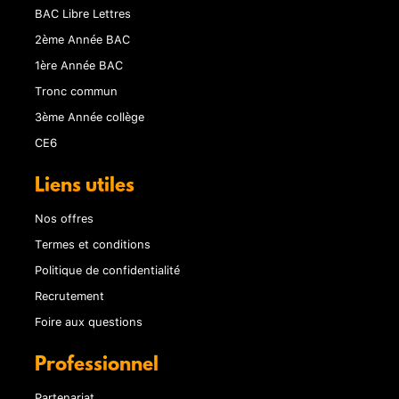
BAC Libre Lettres
2ème Année BAC
1ère Année BAC
Tronc commun
3ème Année collège
CE6
Liens utiles
Nos offres
Termes et conditions
Politique de confidentialité
Recrutement
Foire aux questions
Professionnel
Partenariat