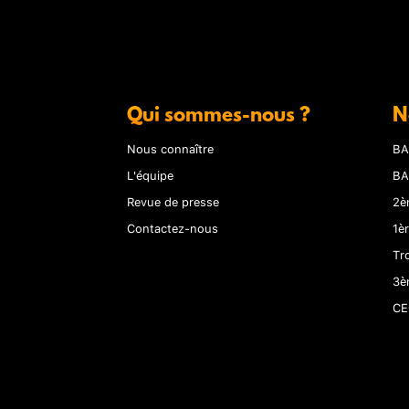
Qui sommes-nous ?
N
Nous connaître
BA
L'équipe
BA
Revue de presse
2è
Contactez-nous
1è
Tr
3è
CE