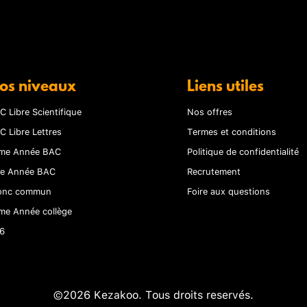
os niveaux
Liens utiles
C Libre Scientifique
Nos offres
C Libre Lettres
Termes et conditions
me Année BAC
Politique de confidentialité
re Année BAC
Recrutement
onc commun
Foire aux questions
me Année collège
6
©2026 Kezakoo. Tous droits reservés.