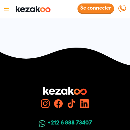
Se connecter
+212 6 888 73407