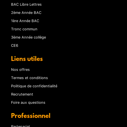
BAC Libre Lettres
2ème Année BAC
1ère Année BAC
Tronc commun
3ème Année collège
CE6
Liens utiles
Nos offres
Termes et conditions
Politique de confidentialité
Recrutement
Foire aux questions
Professionnel
Partenariat