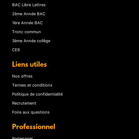
BAC Libre Lettres
2ème Année BAC
1ère Année BAC
Tronc commun
3ème Année collège
CE6
Liens utiles
Nos offres
Termes et conditions
Politique de confidentialité
Recrutement
Foire aux questions
Professionnel
Partenariat