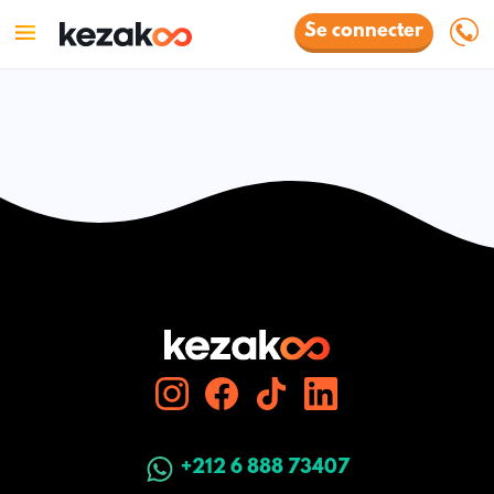
Se connecter
+212 6 888 73407