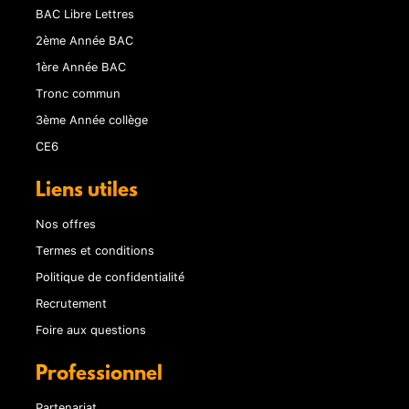
BAC Libre Lettres
2ème Année BAC
1ère Année BAC
Tronc commun
3ème Année collège
CE6
Liens utiles
Nos offres
Termes et conditions
Politique de confidentialité
Recrutement
Foire aux questions
Professionnel
Partenariat