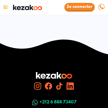
Se connecter
+212 6 888 73407