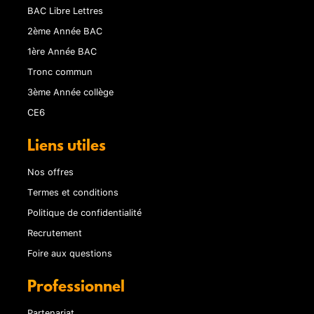
BAC Libre Lettres
2ème Année BAC
1ère Année BAC
Tronc commun
3ème Année collège
CE6
Liens utiles
Nos offres
Termes et conditions
Politique de confidentialité
Recrutement
Foire aux questions
Professionnel
Partenariat