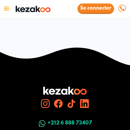
Se connecter
+212 6 888 73407