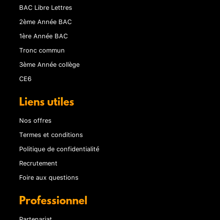
BAC Libre Lettres
2ème Année BAC
1ère Année BAC
Tronc commun
3ème Année collège
CE6
Liens utiles
Nos offres
Termes et conditions
Politique de confidentialité
Recrutement
Foire aux questions
Professionnel
Partenariat