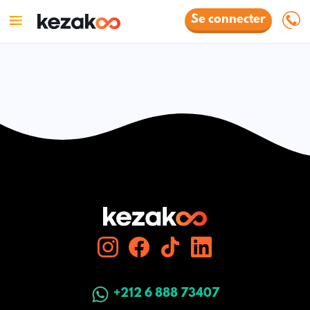
Se connecter
+212 6 888 73407