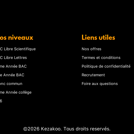
os niveaux
Liens utiles
C Libre Scientifique
Nos offres
C Libre Lettres
Termes et conditions
me Année BAC
Politique de confidentialité
re Année BAC
Recrutement
onc commun
Foire aux questions
me Année collège
6
©2026 Kezakoo. Tous droits reservés.