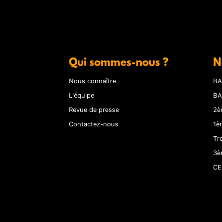
Qui sommes-nous ?
N
Nous connaître
BA
L'équipe
BA
Revue de presse
2è
Contactez-nous
1è
Tr
3è
CE