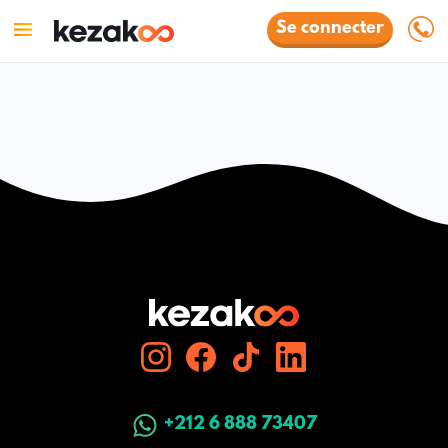
Se connecter
+212 6 888 73407