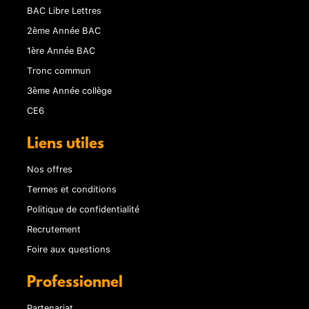
BAC Libre Lettres
2ème Année BAC
1ère Année BAC
Tronc commun
3ème Année collège
CE6
Liens utiles
Nos offres
Termes et conditions
Politique de confidentialité
Recrutement
Foire aux questions
Professionnel
Partenariat