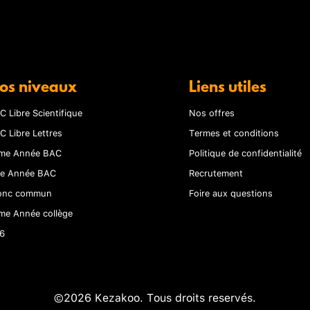
os niveaux
Liens utiles
C Libre Scientifique
Nos offres
C Libre Lettres
Termes et conditions
me Année BAC
Politique de confidentialité
re Année BAC
Recrutement
onc commun
Foire aux questions
me Année collège
6
©2026 Kezakoo. Tous droits reservés.