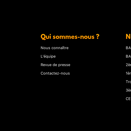
Qui sommes-nous ?
N
Nous connaître
BA
L'équipe
BA
Revue de presse
2è
Contactez-nous
1è
Tr
3è
CE