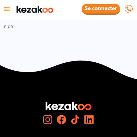
Se connecter
nice