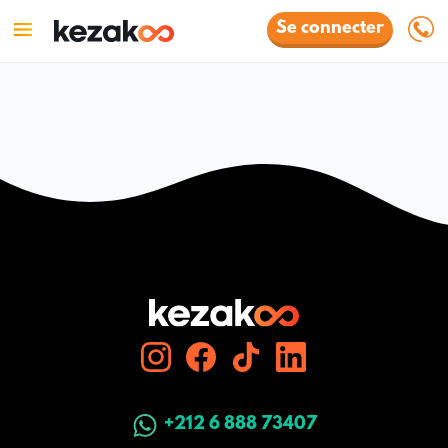
Se connecter
+212 6 888 73407