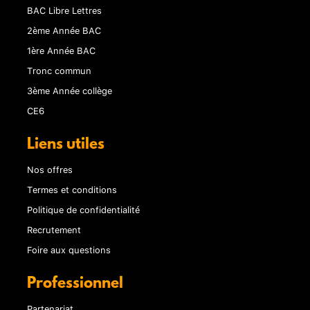
BAC Libre Lettres
2ème Année BAC
1ère Année BAC
Tronc commun
3ème Année collège
CE6
Liens utiles
Nos offres
Termes et conditions
Politique de confidentialité
Recrutement
Foire aux questions
Professionnel
Partenariat