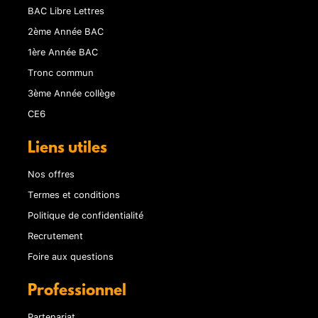
BAC Libre Lettres
2ème Année BAC
1ère Année BAC
Tronc commun
3ème Année collège
CE6
Liens utiles
Nos offres
Termes et conditions
Politique de confidentialité
Recrutement
Foire aux questions
Professionnel
Partenariat