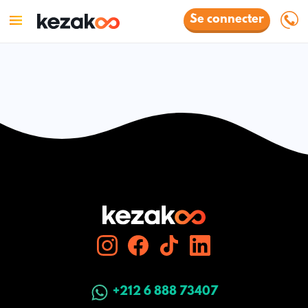
Se connecter
+212 6 888 73407