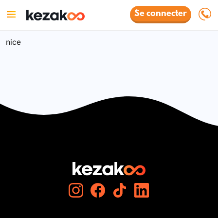
Se connecter
nice