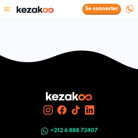
Se connecter
+212 6 888 73407