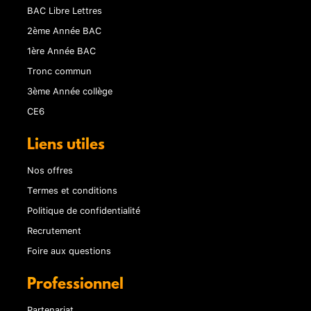
BAC Libre Lettres
2ème Année BAC
1ère Année BAC
Tronc commun
3ème Année collège
CE6
Liens utiles
Nos offres
Termes et conditions
Politique de confidentialité
Recrutement
Foire aux questions
Professionnel
Partenariat