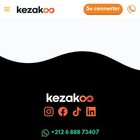
Se connecter
+212 6 888 73407