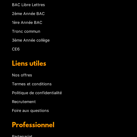
BAC Libre Lettres
2ème Année BAC
1ère Année BAC
Tronc commun
3ème Année collège
CE6
Liens utiles
Nos offres
Termes et conditions
Politique de confidentialité
Recrutement
Foire aux questions
Professionnel
Partenariat