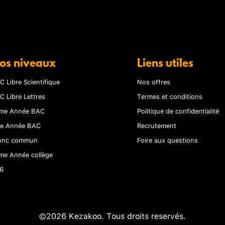
os niveaux
Liens utiles
C Libre Scientifique
Nos offres
C Libre Lettres
Termes et conditions
me Année BAC
Politique de confidentialité
re Année BAC
Recrutement
onc commun
Foire aux questions
me Année collège
6
©2026 Kezakoo. Tous droits reservés.