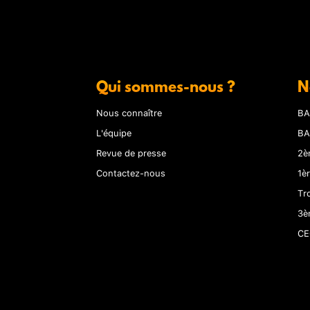
Qui sommes-nous ?
N
Nous connaître
BA
L'équipe
BA
Revue de presse
2è
Contactez-nous
1è
Tr
3è
CE