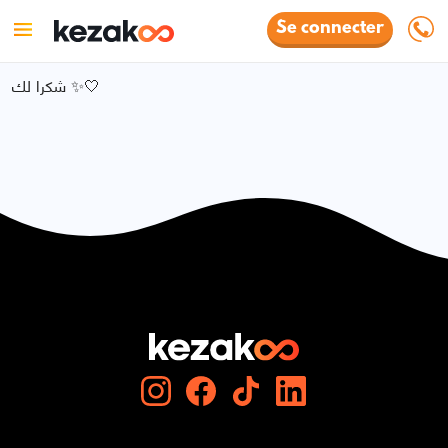
Se connecter
شكرا لك ✨🤍