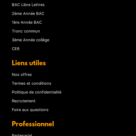
BAC Libre Lettres
2ème Année BAC
1ère Année BAC
Tronc commun
3ème Année collège
CE6
Liens utiles
Nos offres
Termes et conditions
Politique de confidentialité
Recrutement
Foire aux questions
Professionnel
Partenariat