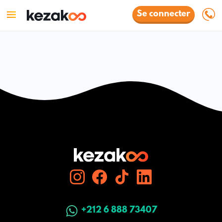
Se connecter
+212 6 888 73407