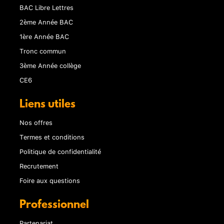
BAC Libre Lettres
2ème Année BAC
1ère Année BAC
Tronc commun
3ème Année collège
CE6
Liens utiles
Nos offres
Termes et conditions
Politique de confidentialité
Recrutement
Foire aux questions
Professionnel
Partenariat