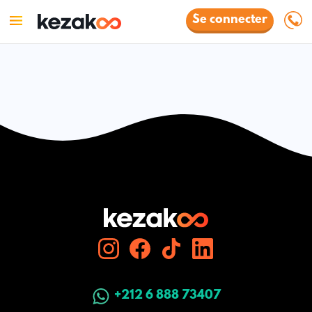
Se connecter
+212 6 888 73407