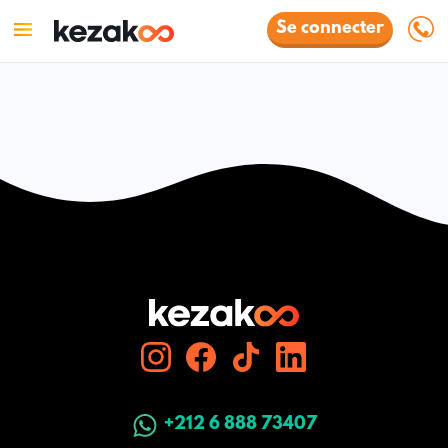
Se connecter
+212 6 888 73407