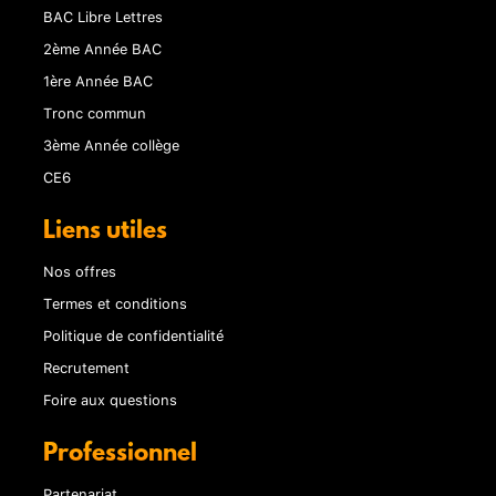
BAC Libre Lettres
2ème Année BAC
1ère Année BAC
Tronc commun
3ème Année collège
CE6
Liens utiles
Nos offres
Termes et conditions
Politique de confidentialité
Recrutement
Foire aux questions
Professionnel
Partenariat