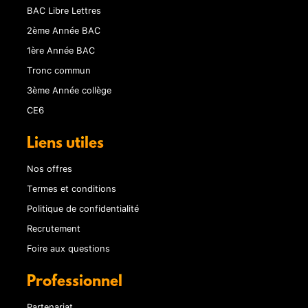
BAC Libre Lettres
2ème Année BAC
1ère Année BAC
Tronc commun
3ème Année collège
CE6
Liens utiles
Nos offres
Termes et conditions
Politique de confidentialité
Recrutement
Foire aux questions
Professionnel
Partenariat