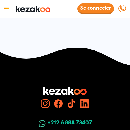
Se connecter
+212 6 888 73407