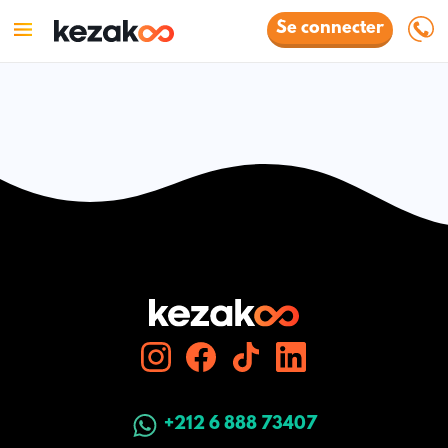
Se connecter
+212 6 888 73407