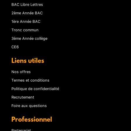
BAC Libre Lettres
2ème Année BAC
1ère Année BAC
Tronc commun
3ème Année collège
CE6
Liens utiles
Nos offres
Termes et conditions
Politique de confidentialité
Recrutement
Foire aux questions
Professionnel
Partenariat