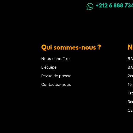
+212 6 888 73
Qui sommes-nous ?
N
Nous connaître
BA
L'équipe
BA
Revue de presse
2è
Contactez-nous
1è
Tr
3è
CE