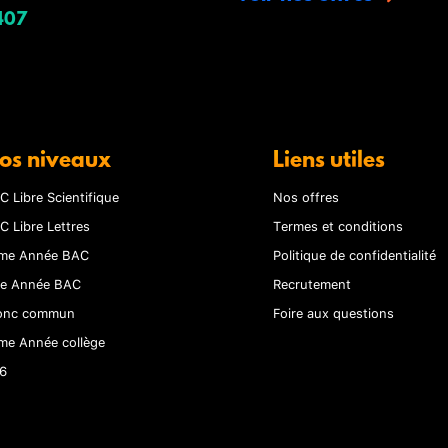
407
os niveaux
Liens utiles
C Libre Scientifique
Nos offres
C Libre Lettres
Termes et conditions
me Année BAC
Politique de confidentialité
re Année BAC
Recrutement
onc commun
Foire aux questions
me Année collège
6