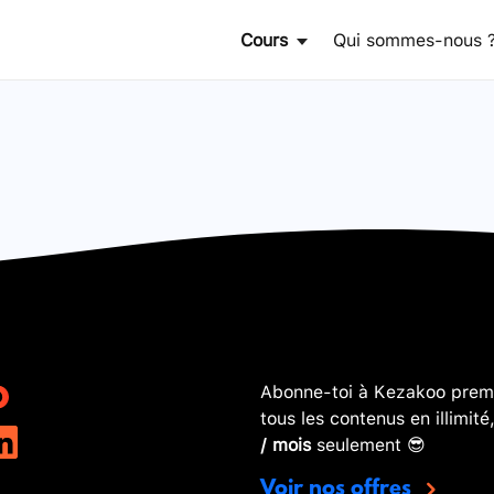
Cours
Qui sommes-nous 
Abonne-toi à Kezakoo premi
tous les contenus en illimité
/ mois
seulement 😎
Voir nos offres