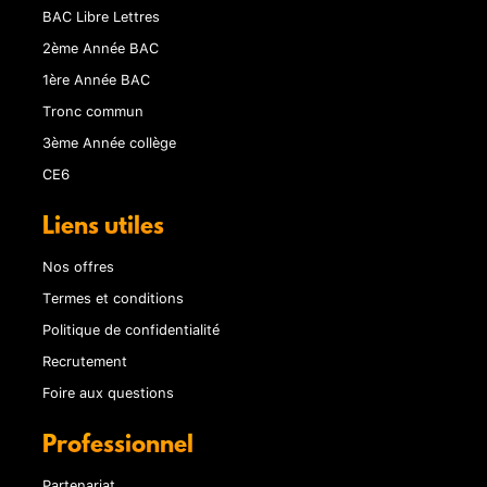
BAC Libre Lettres
2ème Année BAC
1ère Année BAC
Tronc commun
3ème Année collège
CE6
Liens utiles
Nos offres
Termes et conditions
Politique de confidentialité
Recrutement
Foire aux questions
Professionnel
Partenariat