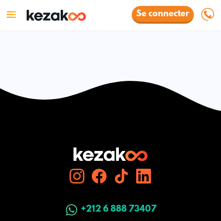
Se connecter
+212 6 888 73407