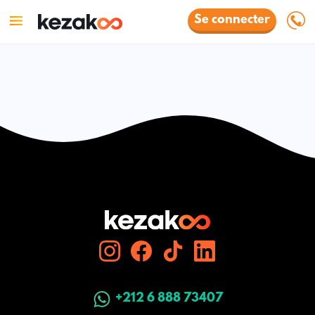
Se connecter
+212 6 888 73407