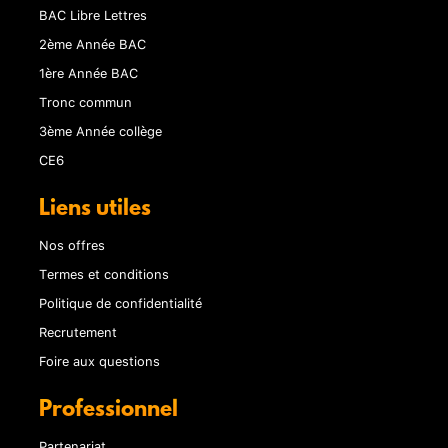
BAC Libre Lettres
2ème Année BAC
1ère Année BAC
Tronc commun
3ème Année collège
CE6
Liens utiles
Nos offres
Termes et conditions
Politique de confidentialité
Recrutement
Foire aux questions
Professionnel
Partenariat