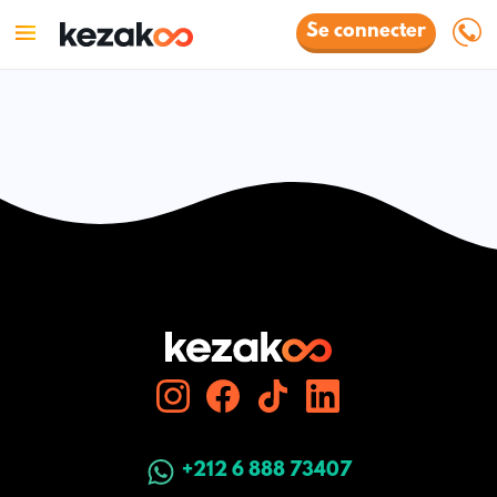
Se connecter
+212 6 888 73407