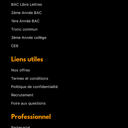
BAC Libre Lettres
2ème Année BAC
1ère Année BAC
Tronc commun
3ème Année collège
CE6
Liens utiles
Nos offres
Termes et conditions
Politique de confidentialité
Recrutement
Foire aux questions
Professionnel
Partenariat