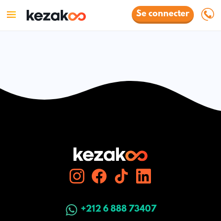
Se connecter
+212 6 888 73407