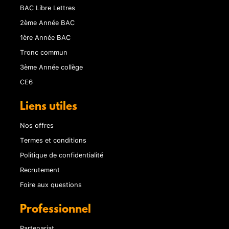
BAC Libre Lettres
2ème Année BAC
1ère Année BAC
Tronc commun
3ème Année collège
CE6
Liens utiles
Nos offres
Termes et conditions
Politique de confidentialité
Recrutement
Foire aux questions
Professionnel
Partenariat