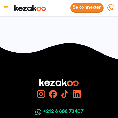
Se connecter
+212 6 888 73407