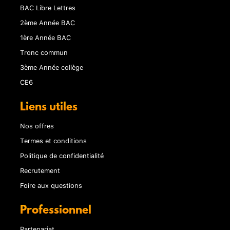
BAC Libre Lettres
2ème Année BAC
1ère Année BAC
Tronc commun
3ème Année collège
CE6
Liens utiles
Nos offres
Termes et conditions
Politique de confidentialité
Recrutement
Foire aux questions
Professionnel
Partenariat