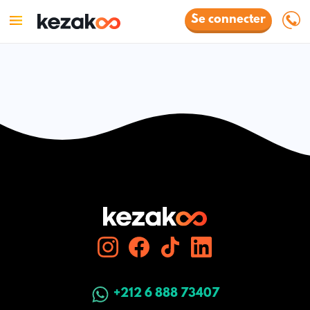
Se connecter
+212 6 888 73407