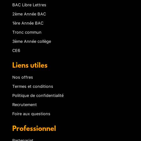
BAC Libre Lettres
2ème Année BAC
1ère Année BAC
Tronc commun
3ème Année collège
CE6
Liens utiles
Nos offres
Termes et conditions
Politique de confidentialité
Recrutement
Foire aux questions
Professionnel
Partenariat