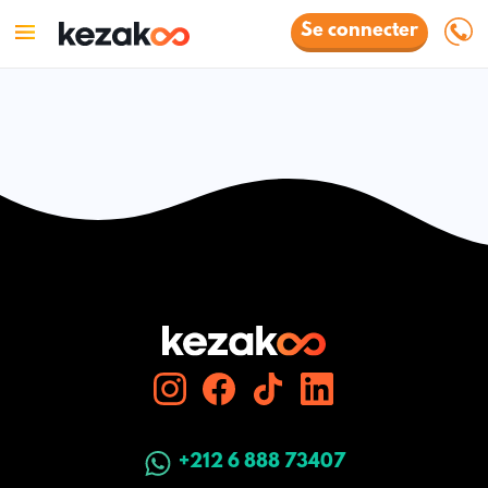
Se connecter
+212 6 888 73407