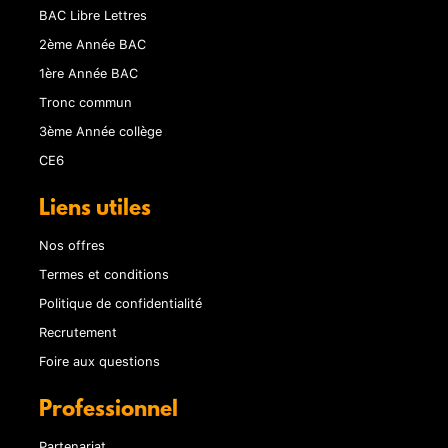
BAC Libre Lettres
2ème Année BAC
1ère Année BAC
Tronc commun
3ème Année collège
CE6
Liens utiles
Nos offres
Termes et conditions
Politique de confidentialité
Recrutement
Foire aux questions
Professionnel
Partenariat