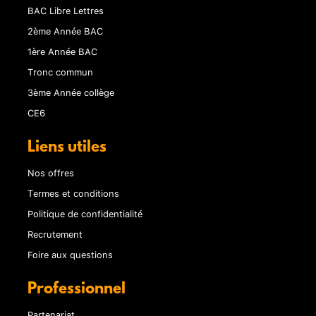
BAC Libre Lettres
2ème Année BAC
1ère Année BAC
Tronc commun
3ème Année collège
CE6
Liens utiles
Nos offres
Termes et conditions
Politique de confidentialité
Recrutement
Foire aux questions
Professionnel
Partenariat