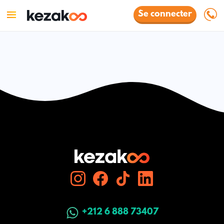
Se connecter
+212 6 888 73407