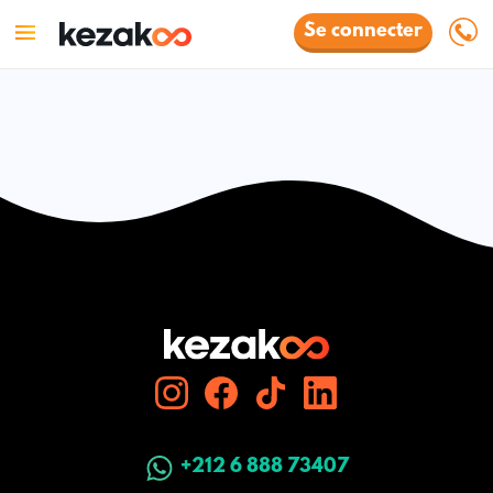
Se connecter
+212 6 888 73407