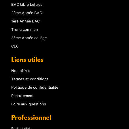
BAC Libre Lettres
2ème Année BAC
1ère Année BAC
Tronc commun
3ème Année collège
CE6
Liens utiles
Nos offres
Termes et conditions
Politique de confidentialité
Recrutement
Foire aux questions
Professionnel
Partenariat