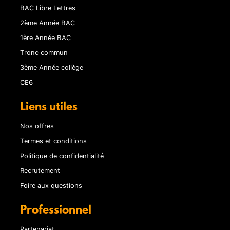
BAC Libre Lettres
2ème Année BAC
1ère Année BAC
Tronc commun
3ème Année collège
CE6
Liens utiles
Nos offres
Termes et conditions
Politique de confidentialité
Recrutement
Foire aux questions
Professionnel
Partenariat