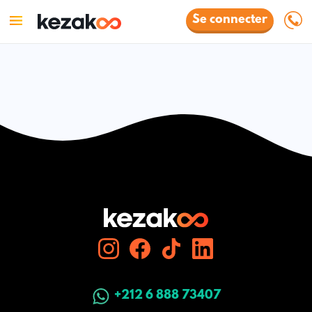
Se connecter
+212 6 888 73407