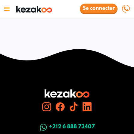
Se connecter
+212 6 888 73407