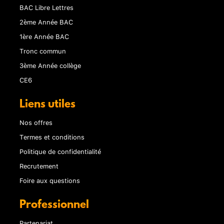
BAC Libre Lettres
2ème Année BAC
1ère Année BAC
Tronc commun
3ème Année collège
CE6
Liens utiles
Nos offres
Termes et conditions
Politique de confidentialité
Recrutement
Foire aux questions
Professionnel
Partenariat