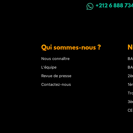
+212 6 888 73
Qui sommes-nous ?
N
Nous connaître
BA
L'équipe
BA
Revue de presse
2è
Contactez-nous
1è
Tr
3è
CE