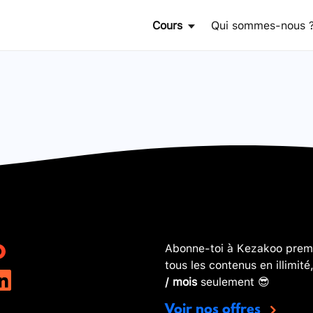
Cours
Qui sommes-nous 
Abonne-toi à Kezakoo premi
tous les contenus en illimité
/ mois
seulement 😎
Voir nos offres