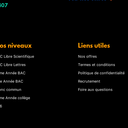
407
os niveaux
Liens utiles
C Libre Scientifique
Nos offres
C Libre Lettres
Termes et conditions
me Année BAC
Politique de confidentialité
re Année BAC
Recrutement
onc commun
Foire aux questions
me Année collège
6