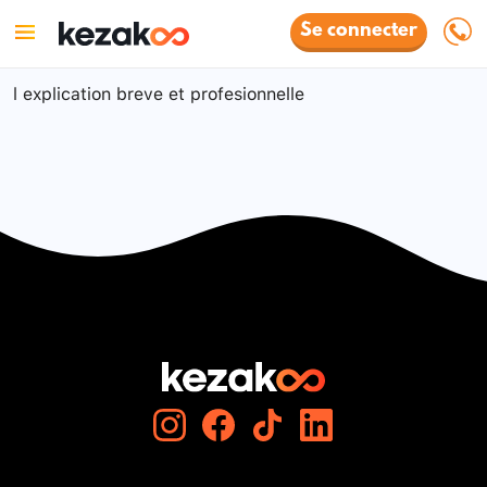
Se connecter
l explication breve et profesionnelle