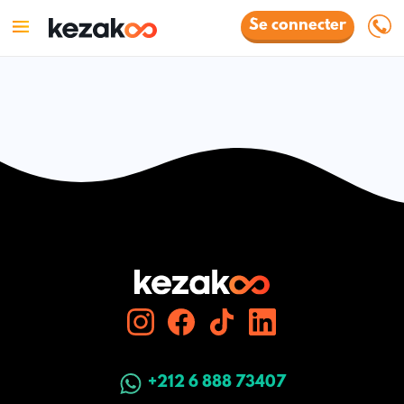
Se connecter
+212 6 888 73407