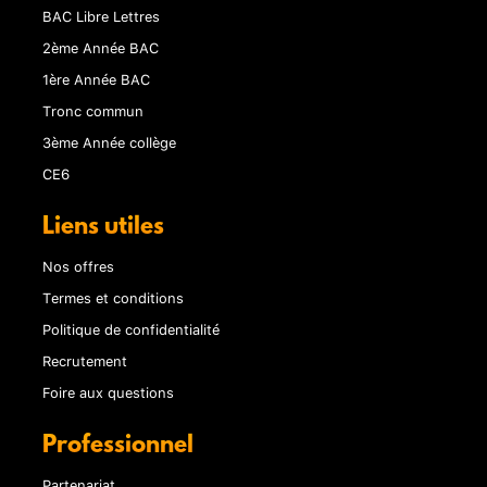
BAC Libre Lettres
2ème Année BAC
1ère Année BAC
Tronc commun
3ème Année collège
CE6
Liens utiles
Nos offres
Termes et conditions
Politique de confidentialité
Recrutement
Foire aux questions
Professionnel
Partenariat