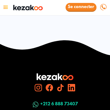
Se connecter
+212 6 888 73407