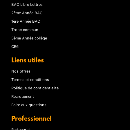
BAC Libre Lettres
2ème Année BAC
1ère Année BAC
Tronc commun
3ème Année collège
CE6
Liens utiles
Nos offres
Termes et conditions
Politique de confidentialité
Recrutement
Foire aux questions
Professionnel
Partenariat