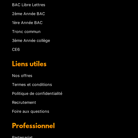
BAC Libre Lettres
2ème Année BAC
1ère Année BAC
Tronc commun
3ème Année collège
CE6
Liens utiles
Nos offres
Termes et conditions
Politique de confidentialité
Recrutement
Foire aux questions
Professionnel
Partenariat