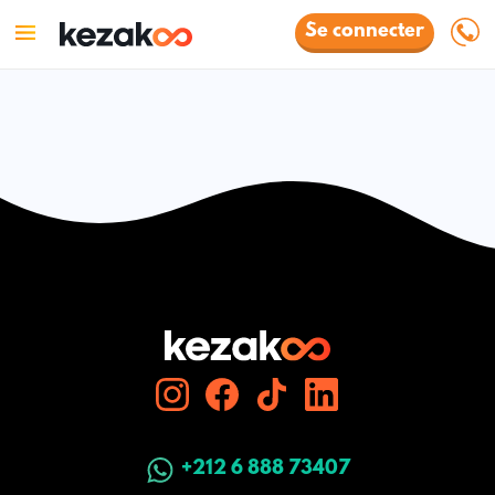
Se connecter
+212 6 888 73407