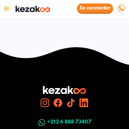
Se connecter
+212 6 888 73407