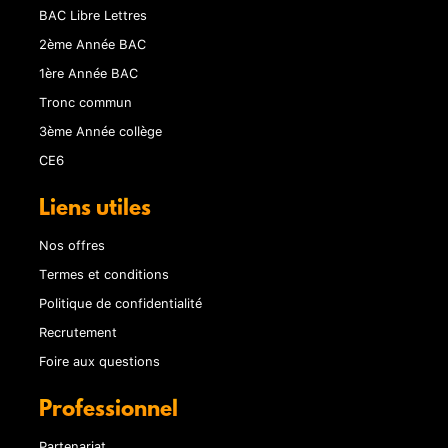
BAC Libre Lettres
2ème Année BAC
1ère Année BAC
Tronc commun
3ème Année collège
CE6
Liens utiles
Nos offres
Termes et conditions
Politique de confidentialité
Recrutement
Foire aux questions
Professionnel
Partenariat