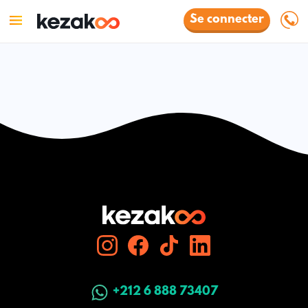
Se connecter
+212 6 888 73407