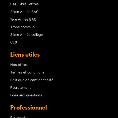
BAC Libre Lettres
2ème Année BAC
1ère Année BAC
Tronc commun
3ème Année collège
CE6
Liens utiles
Nos offres
Termes et conditions
Politique de confidentialité
Recrutement
Foire aux questions
Professionnel
Partenariat