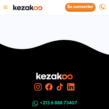
Se connecter
+212 6 888 73407