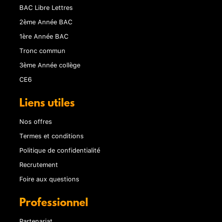
BAC Libre Lettres
2ème Année BAC
1ère Année BAC
Tronc commun
3ème Année collège
CE6
Liens utiles
Nos offres
Termes et conditions
Politique de confidentialité
Recrutement
Foire aux questions
Professionnel
Partenariat