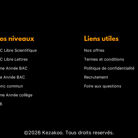
os niveaux
Liens utiles
C Libre Scientifique
Nos offres
C Libre Lettres
Termes et conditions
me Année BAC
Politique de confidentialité
re Année BAC
Recrutement
onc commun
Foire aux questions
me Année collège
6
©2026 Kezakoo. Tous droits reservés.