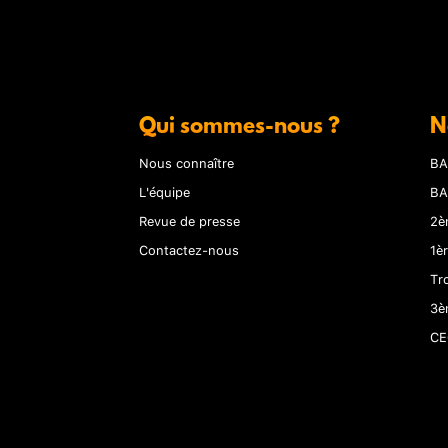
Qui sommes-nous ?
N
Nous connaître
BA
L'équipe
BA
Revue de presse
2è
Contactez-nous
1è
Tr
3è
CE