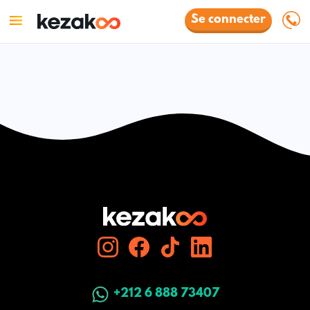
Se connecter
+212 6 888 73407