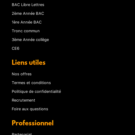
BAC Libre Lettres
2ème Année BAC
1ère Année BAC
Tronc commun
3ème Année collège
CE6
Liens utiles
Nos offres
Termes et conditions
Politique de confidentialité
Recrutement
Foire aux questions
Professionnel
Partenariat