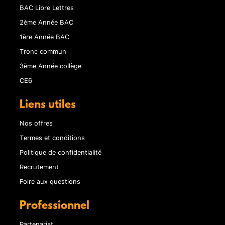
BAC Libre Lettres
2ème Année BAC
1ère Année BAC
Tronc commun
3ème Année collège
CE6
Liens utiles
Nos offres
Termes et conditions
Politique de confidentialité
Recrutement
Foire aux questions
Professionnel
Partenariat