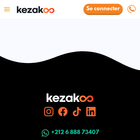
Se connecter
+212 6 888 73407