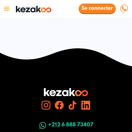
Se connecter
+212 6 888 73407