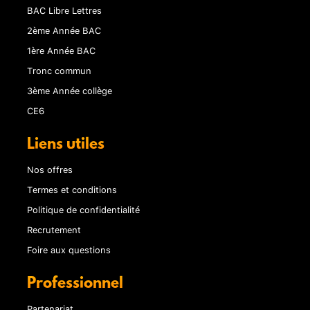
BAC Libre Lettres
2ème Année BAC
1ère Année BAC
Tronc commun
3ème Année collège
CE6
Liens utiles
Nos offres
Termes et conditions
Politique de confidentialité
Recrutement
Foire aux questions
Professionnel
Partenariat