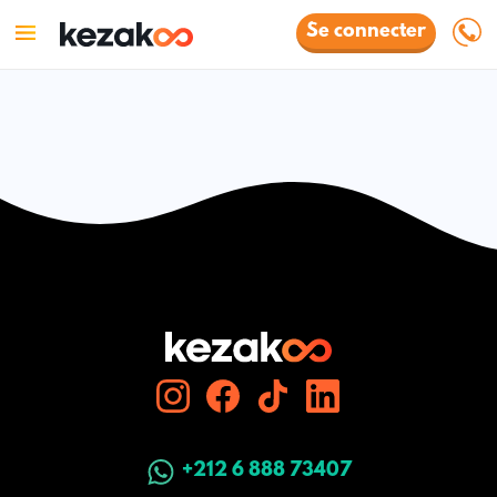
Se connecter
+212 6 888 73407