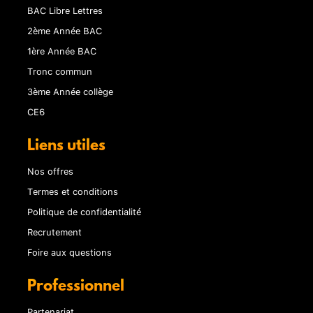
BAC Libre Lettres
2ème Année BAC
1ère Année BAC
Tronc commun
3ème Année collège
CE6
Liens utiles
Nos offres
Termes et conditions
Politique de confidentialité
Recrutement
Foire aux questions
Professionnel
Partenariat